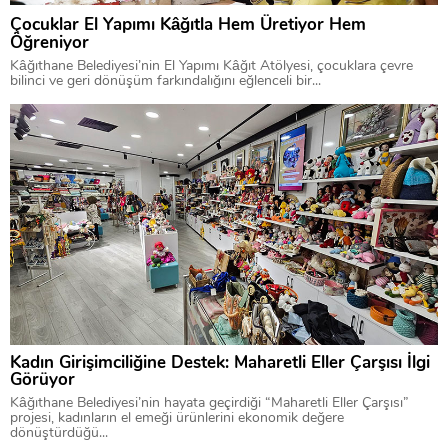
Çocuklar El Yapımı Kâğıtla Hem Üretiyor Hem
Öğreniyor
Kâğıthane Belediyesi’nin El Yapımı Kâğıt Atölyesi, çocuklara çevre
bilinci ve geri dönüşüm farkındalığını eğlenceli bir...
Kadın Girişimciliğine Destek: Maharetli Eller Çarşısı İlgi
Görüyor
Kâğıthane Belediyesi’nin hayata geçirdiği “Maharetli Eller Çarşısı”
projesi, kadınların el emeği ürünlerini ekonomik değere
dönüştürdüğü...