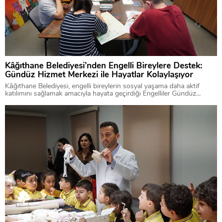
Kâğıthane Belediyesi’nden Engelli Bireylere Destek:
Gündüz Hizmet Merkezi ile Hayatlar Kolaylaşıyor
Kâğıthane Belediyesi, engelli bireylerin sosyal yaşama daha aktif
katılımını sağlamak amacıyla hayata geçirdiği Engelliler Gündüz...