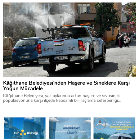
Kâğıthane Belediyesi’nden Haşere ve Sineklere Karşı
Yoğun Mücadele
Kâğıthane Belediyesi, yaz aylarında artan haşere ve sivrisinek
popülasyonuna karşı ilçede kapsamlı bir ilaçlama seferberliği...