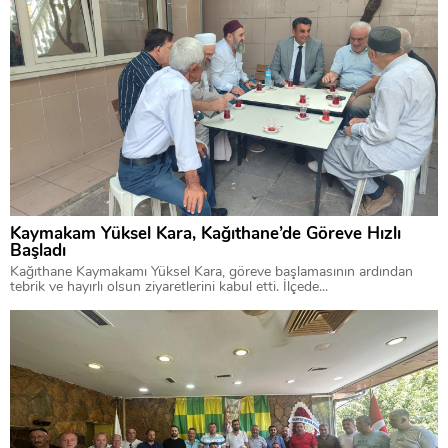
Kaymakam Yüksel Kara, Kağıthane’de Göreve Hızlı
Başladı
Kağıthane Kaymakamı Yüksel Kara, göreve başlamasının ardından
tebrik ve hayırlı olsun ziyaretlerini kabul etti. İlçede...