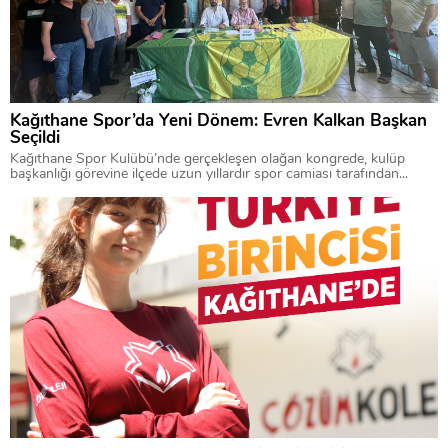
Kağıthane Spor’da Yeni Dönem: Evren Kalkan Başkan
Seçildi
Kağıthane Spor Kulübü’nde gerçekleşen olağan kongrede, kulüp
başkanlığı görevine ilçede uzun yıllardır spor camiası tarafından...