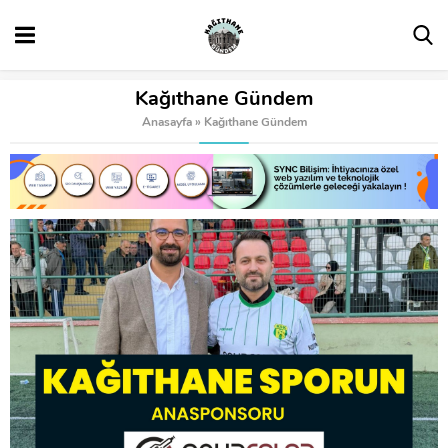
Kağıthane Gündem
Anasayfa
»
Kağıthane Gündem