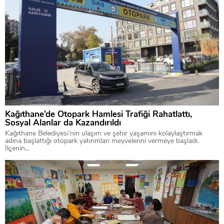
Kağıthane’de Otopark Hamlesi Trafiği Rahatlattı,
Sosyal Alanlar da Kazandırıldı
Kağıthane Belediyesi’nin ulaşım ve şehir yaşamını kolaylaştırmak
adına başlattığı otopark yatırımları meyvelerini vermeye başladı.
İlçenin...