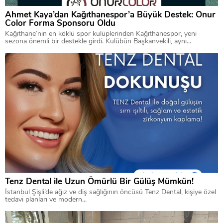
Ahmet Kaya’dan Kağıthanespor’a Büyük Destek: Onur
Color Forma Sponsoru Oldu
Kağıthane’nin en köklü spor kulüplerinden Kağıthanespor, yeni
sezona önemli bir destekle girdi. Kulübün Başkanvekili, aynı...
Tenz Dental ile Uzun Ömürlü Bir Gülüş Mümkün!
İstanbul Şişli’de ağız ve diş sağlığının öncüsü Tenz Dental, kişiye özel
tedavi planları ve modern...