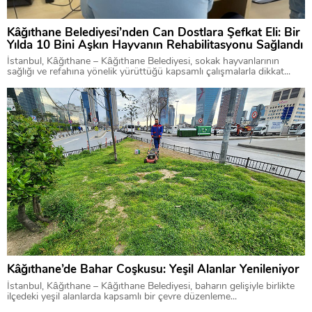
Kâğıthane Belediyesi’nden Can Dostlara Şefkat Eli: Bir
Yılda 10 Bini Aşkın Hayvanın Rehabilitasyonu Sağlandı
İstanbul, Kâğıthane – Kâğıthane Belediyesi, sokak hayvanlarının
sağlığı ve refahına yönelik yürüttüğü kapsamlı çalışmalarla dikkat...
Kâğıthane’de Bahar Coşkusu: Yeşil Alanlar Yenileniyor
İstanbul, Kâğıthane – Kâğıthane Belediyesi, baharın gelişiyle birlikte
ilçedeki yeşil alanlarda kapsamlı bir çevre düzenleme...