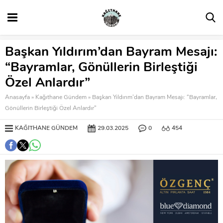
Başkan Yıldırım’dan Bayram Mesajı:
“Bayramlar, Gönüllerin Birleştiği
Özel Anlardır”
Anasayfa
»
Kağıthane Gündem
»
Başkan Yıldırım’dan Bayram Mesajı: “Bayramlar,
Gönüllerin Birleştiği Özel Anlardır”
KAĞITHANE GÜNDEM
29.03.2025
0
454