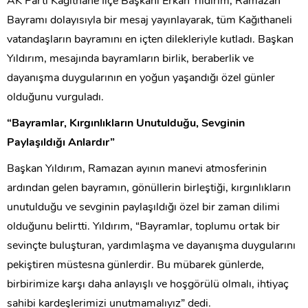
AK Parti Kağıthane İlçe Başkanı Erkan Yıldırım, Ramazan
Bayramı dolayısıyla bir mesaj yayınlayarak, tüm Kağıthaneli
vatandaşların bayramını en içten dilekleriyle kutladı. Başkan
Yıldırım, mesajında bayramların birlik, beraberlik ve
dayanışma duygularının en yoğun yaşandığı özel günler
olduğunu vurguladı.
“Bayramlar, Kırgınlıkların Unutulduğu, Sevginin
Paylaşıldığı Anlardır”
Başkan Yıldırım, Ramazan ayının manevi atmosferinin
ardından gelen bayramın, gönüllerin birleştiği, kırgınlıkların
unutulduğu ve sevginin paylaşıldığı özel bir zaman dilimi
olduğunu belirtti. Yıldırım, “Bayramlar, toplumu ortak bir
sevinçte buluşturan, yardımlaşma ve dayanışma duygularını
pekiştiren müstesna günlerdir. Bu mübarek günlerde,
birbirimize karşı daha anlayışlı ve hoşgörülü olmalı, ihtiyaç
sahibi kardeşlerimizi unutmamalıyız” dedi.