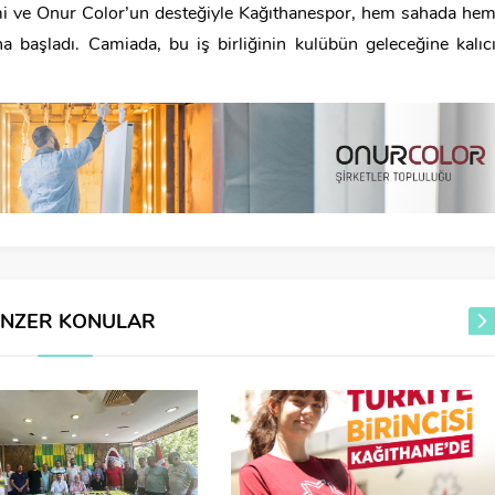
mi ve Onur Color’un desteğiyle Kağıthanespor, hem sahada he
 başladı. Camiada, bu iş birliğinin kulübün geleceğine kalıc
ENZER KONULAR