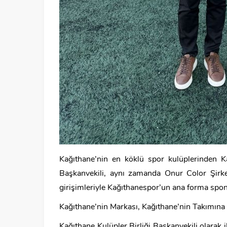
Kağıthane’nin en köklü spor kulüplerinden K
Başkanvekili, aynı zamanda Onur Color Şirk
girişimleriyle Kağıthanespor’un ana forma spo
Kağıthane’nin Markası, Kağıthane’nin Takımın
Kağıthane Kulüpler Birliği Başkanvekili olarak