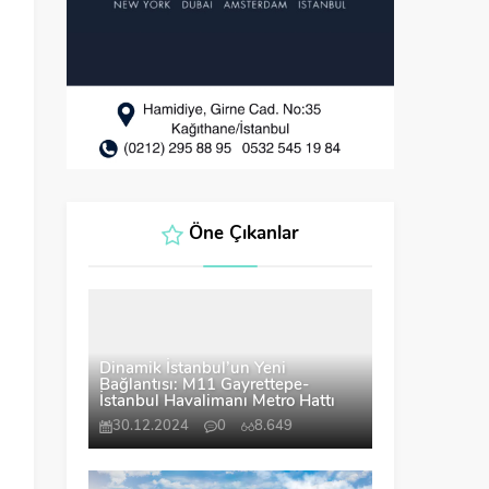
Öne Çıkanlar
Dinamik İstanbul’un Yeni
Bağlantısı: M11 Gayrettepe-
İstanbul Havalimanı Metro Hattı
30.12.2024
0
8.649