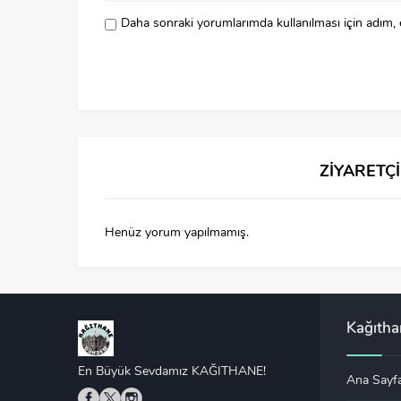
Daha sonraki yorumlarımda kullanılması için adım, 
ZİYARETÇ
Henüz yorum yapılmamış.
Kağıth
En Büyük Sevdamız KAĞITHANE!
Ana Sayf