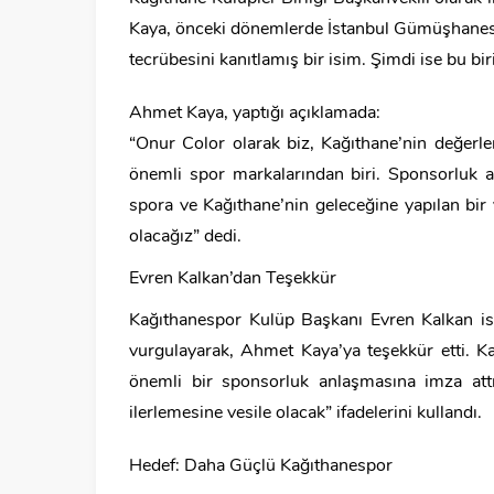
Kaya, önceki dönemlerde İstanbul Gümüşhanesp
tecrübesini kanıtlamış bir isim. Şimdi ise bu bi
Ahmet Kaya, yaptığı açıklamada:
“Onur Color olarak biz, Kağıthane’nin değerle
önemli spor markalarından biri. Sponsorluk 
spora ve Kağıthane’nin geleceğine yapılan bir 
olacağız” dedi.
Evren Kalkan’dan Teşekkür
Kağıthanespor Kulüp Başkanı Evren Kalkan i
vurgulayarak, Ahmet Kaya’ya teşekkür etti. K
önemli bir sponsorluk anlaşmasına imza att
ilerlemesine vesile olacak” ifadelerini kullandı.
Hedef: Daha Güçlü Kağıthanespor