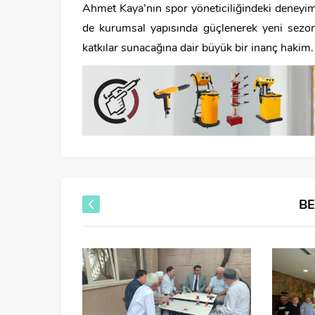
Ahmet Kaya’nın spor yöneticiliğindeki deneyi
de kurumsal yapısında güçlenerek yeni sezona
katkılar sunacağına dair büyük bir inanç hakim.
B