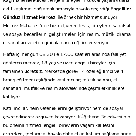
Kâğıthane Belediyesi, engelli bireylerin sosyal yaşama daha
aktif katılımını sağlamak amacıyla hayata geçirdiği
Engelliler
Gündüz Hizmet Merkezi
ile örnek bir hizmet sunuyor.
Merkez Mahallesi’nde hizmet veren tesis, bireylerin sanatsal
ve sosyal becerilerini geliştirmeleri için resim, müzik, drama,
el sanatları ve ebru gibi alanlarda eğitimler veriyor.
Hafta içi her gün 08.30 ile 17.00 saatleri arasında faaliyet
gösteren merkez, 18 yaş ve üzeri engelli bireyler için
tamamen
ücretsiz
. Merkezde görevli 4 özel eğitimci ve 4
branş eğitmeni eşliğinde katılımcılar; müzik salonu, el
sanatları, mutfak ve resim atölyelerinde çeşitli etkinliklere
katılıyor.
Katılımcılar, hem yeteneklerini geliştiriyor hem de sosyal
çevre edinerek özgüven kazanıyor. Kâğıthane Belediyesi’nin
bu önemli hizmeti, engelli bireylerin yaşam kalitesini
artırırken, toplumsal hayata daha etkin katılım sağlamalarına