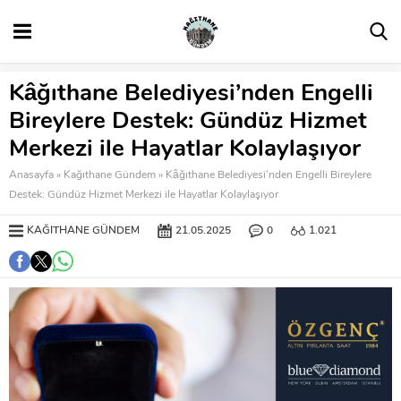
Kâğıthane Belediyesi’nden Engelli
Bireylere Destek: Gündüz Hizmet
Merkezi ile Hayatlar Kolaylaşıyor
Anasayfa
»
Kağıthane Gündem
»
Kâğıthane Belediyesi’nden Engelli Bireylere
Destek: Gündüz Hizmet Merkezi ile Hayatlar Kolaylaşıyor
KAĞITHANE GÜNDEM
21.05.2025
0
1.021