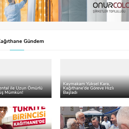
Kağıthane Gündem
Kaymakam Yüksel Kara,
ental ile Uzun Ömürlü
Kağıthane’de Göreve Hızlı
lüş Mümkün!
Başladı