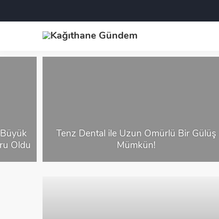
 Büyük
Tenz Dental ile Uzun Ömürlü Bir Gülüş
ru Oldu
Mümkün!