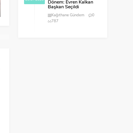
Dönem: Evren Kalkan
Başkan Seçildi
Kağıthane Gündem
0
787