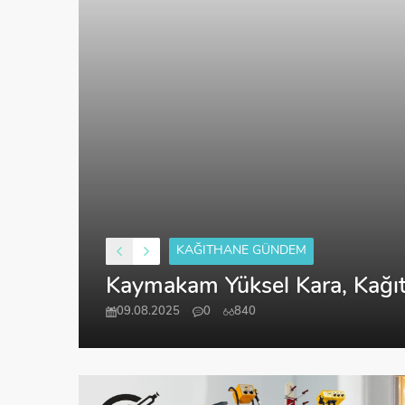
KAĞITHANE GÜNDEM
Kaymakam Yüksel Kara, Kağıt
09.08.2025
0
840