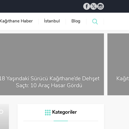
Kağıthane Haber
İstanbul
Blog
18 Yaşındaki Sürücü Kağıthane’de Dehşet
Kağı
Saçtı: 10 Araç Hasar Gördü
Kategoriler