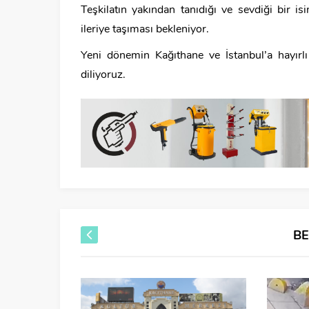
Teşkilatın yakından tanıdığı ve sevdiği bir is
ileriye taşıması bekleniyor.
Yeni dönemin Kağıthane ve İstanbul’a hayırlı
diliyoruz.
B