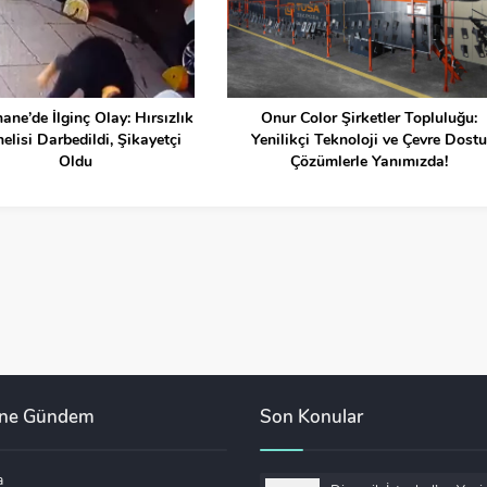
ane’de İlginç Olay: Hırsızlık
Onur Color Şirketler Topluluğu:
elisi Darbedildi, Şikayetçi
Yenilikçi Teknoloji ve Çevre Dostu
Oldu
Çözümlerle Yanımızda!
ane Gündem
Son Konular
a