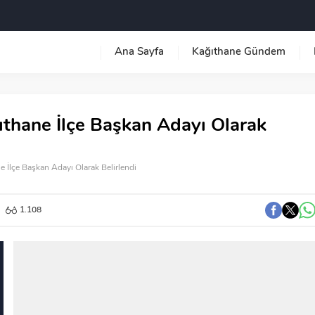
Ana Sayfa
Kağıthane Gündem
ıthane İlçe Başkan Adayı Olarak
e İlçe Başkan Adayı Olarak Belirlendi
1.108