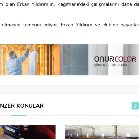
im olan Erkan Yıldırım’ın, Kağıthane’deki çalışmalarını daha d
 olmasını temenni ediyor, Erkan Yıldırım ve ekibine başarıla
ENZER KONULAR