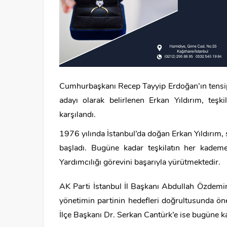
Cumhurbaşkanı Recep Tayyip Erdoğan’ın tensipl
adayı olarak belirlenen Erkan Yıldırım, teşk
karşılandı.
1976 yılında İstanbul’da doğan Erkan Yıldırım, 
başladı. Bugüne kadar teşkilatın her kadem
Yardımcılığı görevini başarıyla yürütmektedir.
AK Parti İstanbul İl Başkanı Abdullah Özdemir,
yönetimin partinin hedefleri doğrultusunda öne
İlçe Başkanı Dr. Serkan Cantürk’e ise bugüne kad