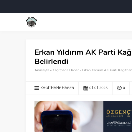
Erkan Yıldırım AK Parti Kağ
Belirlendi
Anasayfa
»
Kağıthane Haber
»
Erkan Yıldırım AK Parti Kağıthan
KAĞITHANE HABER
01.01.2025
0