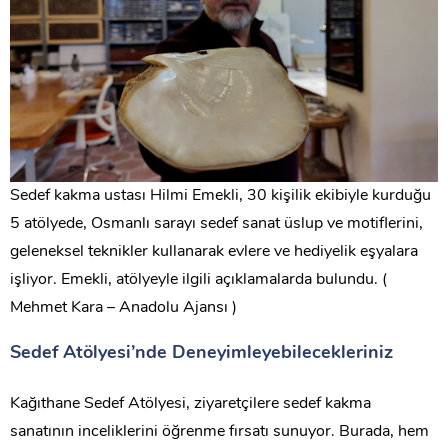
Sedef kakma ustası Hilmi Emekli, 30 kişilik ekibiyle kurduğu
5 atölyede, Osmanlı sarayı sedef sanat üslup ve motiflerini,
geleneksel teknikler kullanarak evlere ve hediyelik eşyalara
işliyor. Emekli, atölyeyle ilgili açıklamalarda bulundu. (
Mehmet Kara – Anadolu Ajansı )
Sedef Atölyesi’nde Deneyimleyebilecekleriniz
Kağıthane Sedef Atölyesi, ziyaretçilere sedef kakma
sanatının inceliklerini öğrenme fırsatı sunuyor. Burada, hem