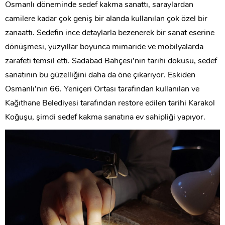
Osmanlı döneminde sedef kakma sanattı, saraylardan
camilere kadar çok geniş bir alanda kullanılan çok özel bir
zanaattı. Sedefin ince detaylarla bezenerek bir sanat eserine
dönüşmesi, yüzyıllar boyunca mimaride ve mobilyalarda
zarafeti temsil etti. Sadabad Bahçesi’nin tarihi dokusu, sedef
sanatının bu güzelliğini daha da öne çıkarıyor. Eskiden
Osmanlı’nın 66. Yeniçeri Ortası tarafından kullanılan ve
Kağıthane Belediyesi tarafından restore edilen tarihi Karakol
Koğuşu, şimdi sedef kakma sanatına ev sahipliği yapıyor.