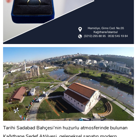
Tarihi Sadabad Bahçesi’nin huzurlu atmosferinde bulunan
Kağıthane Sedef Atölyesi, geleneksel sanatın modern