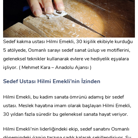
Sedef kakma ustası Hilmi Emekli, 30 kişilik ekibiyle kurduğu
5 atölyede, Osmanlı sarayı sedef sanat üslup ve motiflerini,
geleneksel teknikler kullanarak evlere ve hediyelik eşyalara
işliyor. ( Mehmet Kara – Anadolu Ajansı )
Sedef Ustası Hilmi Emekli’nin İzinden
Hilmi Emekli, bu kadim sanata ömrünü adamış bir sedef
ustası. Meslek hayatına imam olarak başlayan Hilmi Emekli,
30 yıldan fazla süredir bu geleneksel sanata hayat veriyor.
Hilmi Emekli’nin liderliğindeki ekip, sedef sanatını Osmanlı