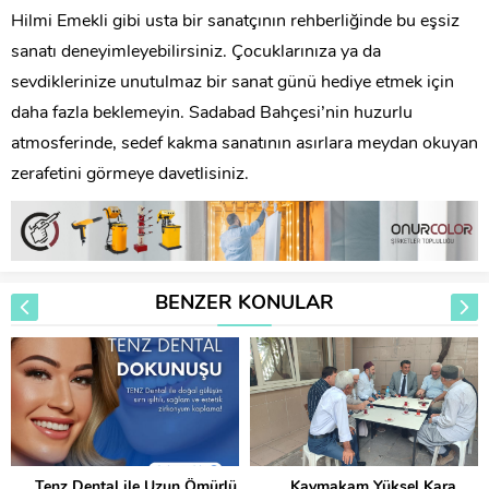
Hilmi Emekli gibi usta bir sanatçının rehberliğinde bu eşsiz
sanatı deneyimleyebilirsiniz. Çocuklarınıza ya da
sevdiklerinize unutulmaz bir sanat günü hediye etmek için
daha fazla beklemeyin. Sadabad Bahçesi’nin huzurlu
atmosferinde, sedef kakma sanatının asırlara meydan okuyan
zerafetini görmeye davetlisiniz.
BENZER KONULAR
Tenz Dental ile Uzun Ömürlü
Kaymakam Yüksel Kara,