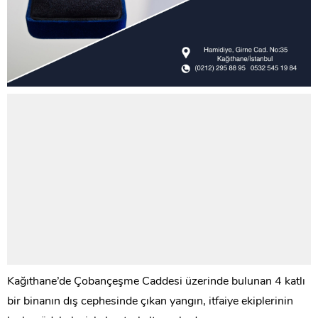
Kağıthane’de Çobançeşme Caddesi üzerinde bulunan 4 katlı
bir binanın dış cephesinde çıkan yangın, itfaiye ekiplerinin