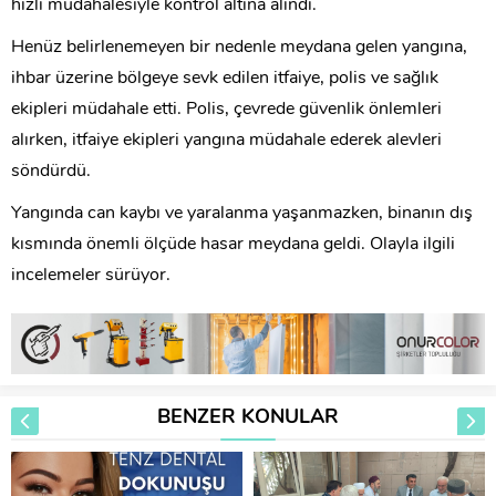
hızlı müdahalesiyle kontrol altına alındı.
Henüz belirlenemeyen bir nedenle meydana gelen yangına,
ihbar üzerine bölgeye sevk edilen itfaiye, polis ve sağlık
ekipleri müdahale etti. Polis, çevrede güvenlik önlemleri
alırken, itfaiye ekipleri yangına müdahale ederek alevleri
söndürdü.
Yangında can kaybı ve yaralanma yaşanmazken, binanın dış
kısmında önemli ölçüde hasar meydana geldi. Olayla ilgili
incelemeler sürüyor.
BENZER KONULAR