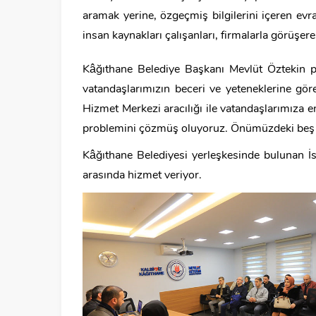
aramak yerine, özgeçmiş bilgilerini içeren ev
insan kaynakları çalışanları, firmalarla görüşe
Kâğıthane Belediye Başkanı Mevlüt Öztekin pr
vatandaşlarımızın beceri ve yeteneklerine gör
Hizmet Merkezi aracılığı ile vatandaşlarımıza e
problemini çözmüş oluyoruz. Önümüzdeki beş yıl
Kâğıthane Belediyesi yerleşkesinde bulunan İ
arasında hizmet veriyor.