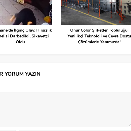
ane’de İlginç Olay: Hırsızlık
Onur Color Şirketler Topluluğu:
elisi Darbedildi, Şikayetçi
Yenilikçi Teknoloji ve Çevre Dostu
Oldu
Çözümlerle Yanımızda!
İR YORUM YAZIN