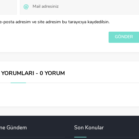
e-posta adresim ve site adresim bu tarayıcıya kaydedilsin.
İ YORUMLARI - 0 YORUM
ane Gündem
Son Konular