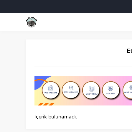
Et
İçerik bulunamadı.