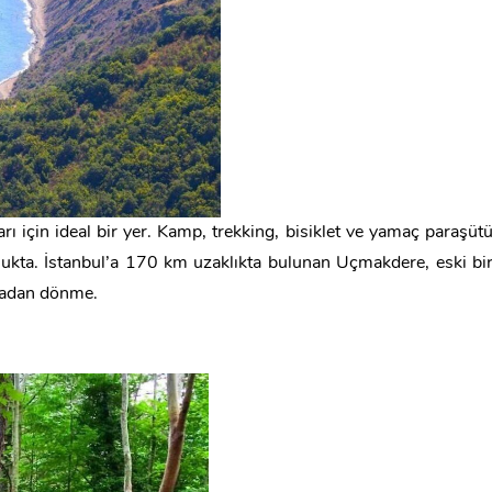
ı için ideal bir yer. Kamp, trekking, bisiklet ve yamaç paraşüt
lukta. İstanbul’a 170 km uzaklıkta bulunan Uçmakdere, eski bi
tmadan dönme.