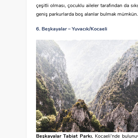
çeşitli olması, çocuklu aileler tarafından da sık
geniş parkurlarda boş alanlar bulmak mümkün. Pik
6. Beşkayalar – Yuvacık/Kocaeli
Beşkayalar Tabiat Parkı
, Kocaeli’nde bulunu