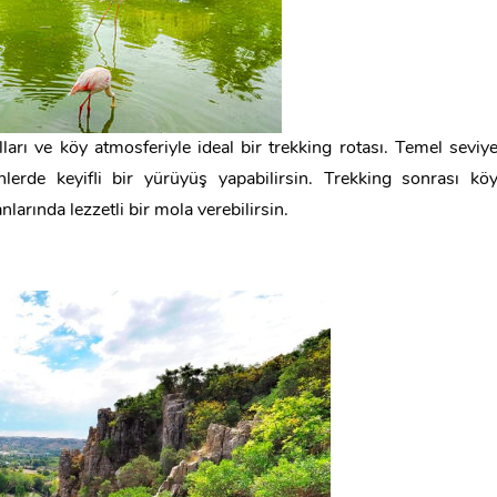
arı ve köy atmosferiyle ideal bir trekking rotası. Temel seviy
lerde keyifli bir yürüyüş yapabilirsin. Trekking sonrası kö
arında lezzetli bir mola verebilirsin.