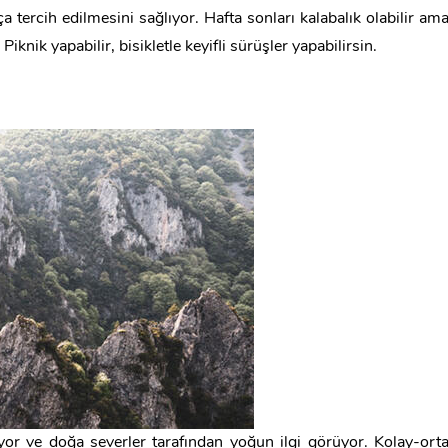
ça tercih edilmesini sağlıyor. Hafta sonları kalabalık olabilir am
nik yapabilir, bisikletle keyifli sürüşler yapabilirsin.
yor ve doğa severler tarafından yoğun ilgi görüyor. Kolay-ort