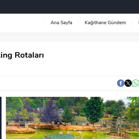
Ana Sayfa
Kağıthane Gündem
king Rotaları