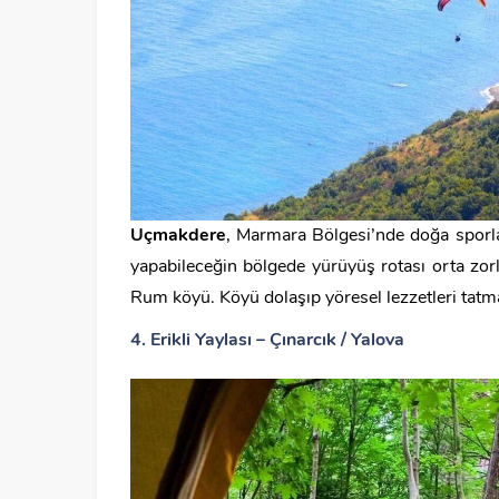
Uçmakdere
, Marmara Bölgesi’nde doğa sporlar
yapabileceğin bölgede yürüyüş rotası orta zor
Rum köyü. Köyü dolaşıp yöresel lezzetleri ta
4. Erikli Yaylası – Çınarcık / Yalova