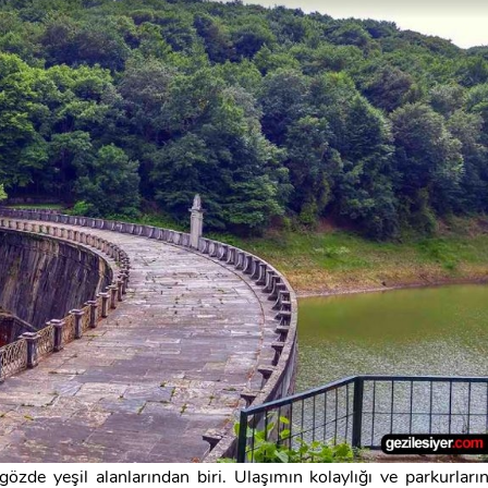
gözde yeşil alanlarından biri. Ulaşımın kolaylığı ve parkurları