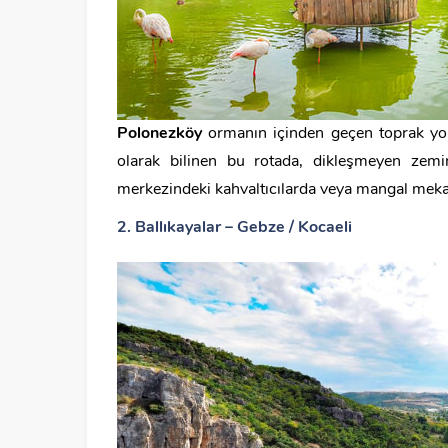
Polonezköy
ormanın içinden geçen toprak yoll
olarak bilinen bu rotada, dikleşmeyen zemin
merkezindeki kahvaltıcılarda veya mangal mekanl
2. Ballıkayalar – Gebze / Kocaeli