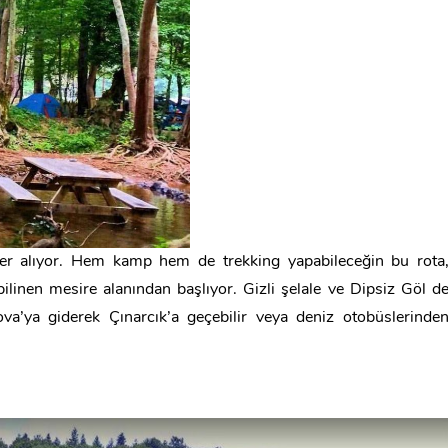
 yer alıyor. Hem kamp hem de trekking yapabileceğin bu rota
ilinen mesire alanından başlıyor. Gizli şelale ve Dipsiz Göl d
ova’ya giderek Çınarcık’a geçebilir veya deniz otobüslerinde