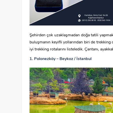
Şehirden çok uzaklaşmadan doğa tatili yapmak i
buluşmanın keyifli yollarından biri de trekking
iyi trekking rotalarını listeledik. Çantanı, ayak
1. Polonezköy – Beykoz / İstanbul