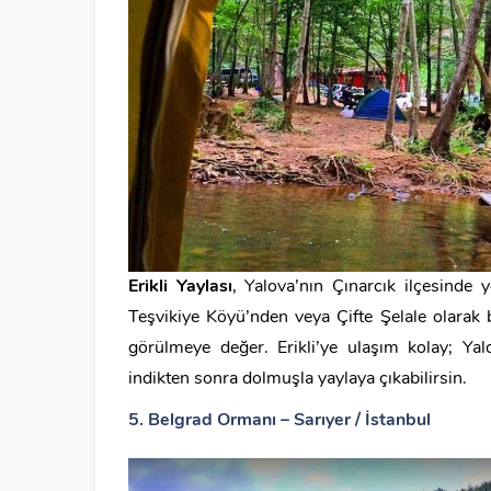
Erikli Yaylası
, Yalova’nın Çınarcık ilçesinde
Teşvikiye Köyü’nden veya Çifte Şelale olarak b
görülmeye değer. Erikli’ye ulaşım kolay; Yal
indikten sonra dolmuşla yaylaya çıkabilirsin.
5. Belgrad Ormanı – Sarıyer / İstanbul