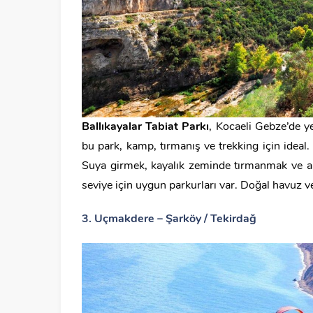
Ballıkayalar Tabiat Parkı
, Kocaeli Gebze’de y
bu park, kamp, tırmanış ve trekking için ideal
Suya girmek, kayalık zeminde tırmanmak ve a
seviye için uygun parkurları var. Doğal havuz ve 
3. Uçmakdere – Şarköy / Tekirdağ