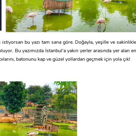
stiyorsan bu yazı tam sana göre. Doğayla, yeşille ve sakinlikl
 oluyor. Bu yazımızda İstanbul’a yakın yerler arasında yer alan e
kabılarını, batonunu kap ve güzel yollardan geçmek için yola çık!