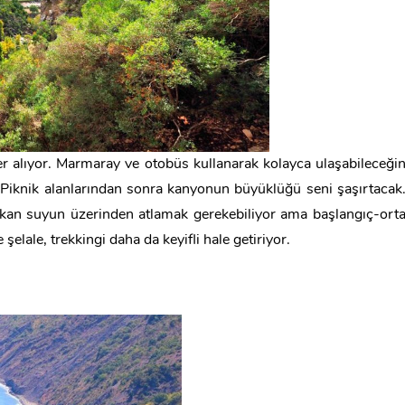
er alıyor. Marmaray ve otobüs kullanarak kolayca ulaşabileceği
. Piknik alanlarından sonra kanyonun büyüklüğü seni şaşırtacak
kan suyun üzerinden atlamak gerekebiliyor ama başlangıç-ort
şelale, trekkingi daha da keyifli hale getiriyor.